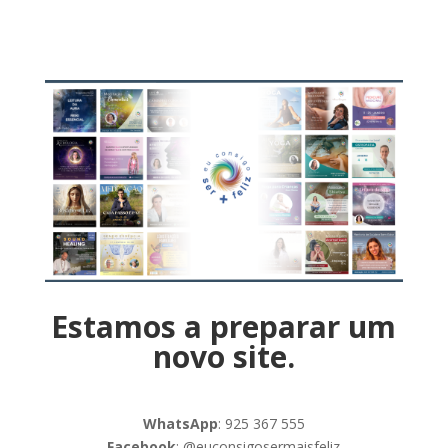
Estamos a preparar um
novo site.
WhatsApp
: 925 367 555
Facebook
: @euconsigosermaisfeliz