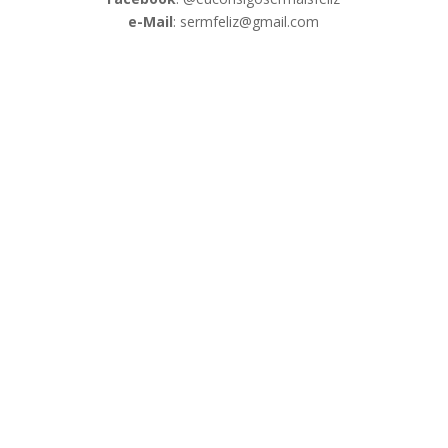
e-Mail
: sermfeliz@gmail.com