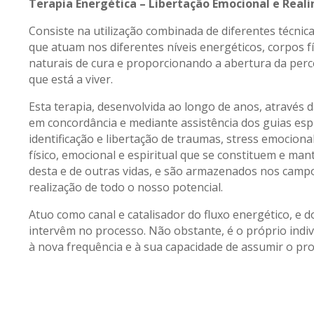
Terapia Energética – Libertação Emocional e Real
Consiste na utilização combinada de diferentes técnic
que atuam nos diferentes níveis energéticos, corpos f
naturais de cura e proporcionando a abertura da perc
que está a viver.
Esta terapia, desenvolvida ao longo de anos, através da
em concordância e mediante assistência dos guias espir
identificação e libertação de traumas, stress emociona
físico, emocional e espiritual que se constituem e m
desta e de outras vidas, e são armazenados nos camp
realização de todo o nosso potencial.
Atuo como canal e catalisador do fluxo energético, e d
intervêm no processo. Não obstante, é o próprio indi
à nova frequência e à sua capacidade de assumir o pr