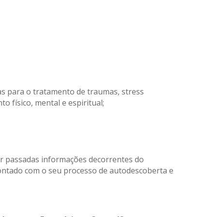
as para o tratamento de traumas, stress
o físico, mental e espiritual;
er passadas informações decorrentes do
rontado com o seu processo de autodescoberta e