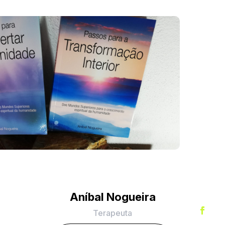
Aníbal Nogueira
Terapeuta