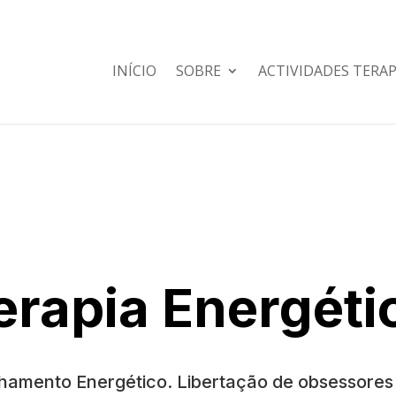
INÍCIO
SOBRE
ACTIVIDADES TERA
erapia Energéti
hamento Energético. Libertação de obsessores e