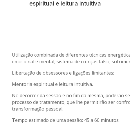
espiritual e leitura intuitiva
Utilização combinada de diferentes técnicas energétic
emocional e mental, sistema de crenças falso, sofriment
Libertação de obsessores e ligações limitantes;
Mentoria espiritual e leitura intuitiva.
No decorrer da sessão e no fim da mesma, poderão s
processo de tratamento, que lhe permitirão ser conf
transformação pessoal.
Tempo estimado de uma sessão: 45 a 60 minutos.