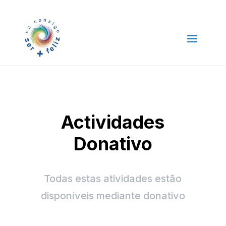
Actividades
Donativo
Todas estas atividades estão
disponíveis mediante donativo