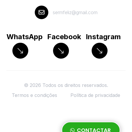

sermfeliz@gmail.com
WhatsApp
Facebook
Instagram
© 2026 Todos os direitos reservados.
Termos e condições
Política de privacidade
CONTACTAR