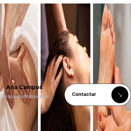
Ana Campos
Contactar
Terapeuta Massagista