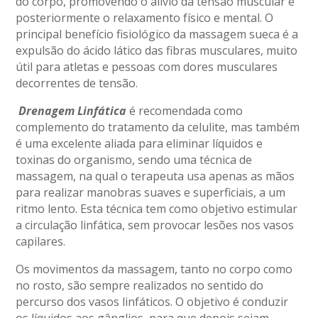
do corpo, promovendo o alívio da tensão muscular e
posteriormente o relaxamento físico e mental. O
principal benefício fisiológico da massagem sueca é a
expulsão do ácido lático das fibras musculares, muito
útil para atletas e pessoas com dores musculares
decorrentes de tensão.
Drenagem Linfática
é recomendada como
complemento do tratamento da celulite, mas também
é uma excelente aliada para eliminar líquidos e
toxinas do organismo, sendo uma técnica de
massagem, na qual o terapeuta usa apenas as mãos
para realizar manobras suaves e superficiais, a um
ritmo lento. Esta técnica tem como objetivo estimular
a circulação linfática, sem provocar lesões nos vasos
capilares.
Os movimentos da massagem, tanto no corpo como
no rosto, são sempre realizados no sentido do
percurso dos vasos linfáticos. O objetivo é conduzir
os líquidos aos gânglios, para que depois sejam