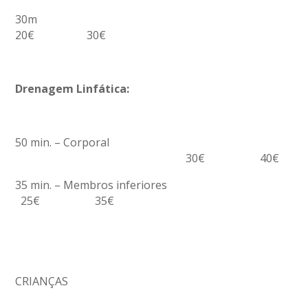
30m
20€ 30€
Drenagem Linfática:
50 min. – Corporal
30€ 40€
35 min. – Membros inferiores
25€ 35€
CRIANÇAS