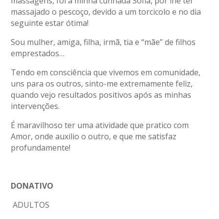
massagens, foi a minha cunhada Sofia, por lhe ter
massajado o pescoço, devido a um torcicolo e no dia
seguinte estar ótima!
Sou mulher, amiga, filha, irmã, tia e “mãe” de filhos
emprestados…
Tendo em consciência que vivemos em comunidade,
uns para os outros, sinto-me extremamente feliz,
quando vejo resultados positivos após as minhas
intervenções.
É maravilhoso ter uma atividade que pratico com
Amor, onde auxilio o outro, e que me satisfaz
profundamente!
DONATIVO
ADULTOS