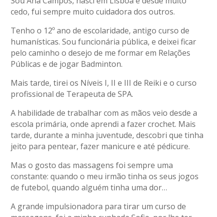
Sou Ana Campos, nasci em Lisboa e desde muito
cedo, fui sempre muito cuidadora dos outros.
Tenho o 12º ano de escolaridade, antigo curso de
humanísticas. Sou funcionária pública, e deixei ficar
pelo caminho o desejo de me formar em Relações
Públicas e de jogar Badminton.
Mais tarde, tirei os Níveis I, II e III de Reiki e o curso
profissional de Terapeuta de SPA.
A habilidade de trabalhar com as mãos veio desde a
escola primária, onde aprendi a fazer crochet. Mais
tarde, durante a minha juventude, descobri que tinha
jeito para pentear, fazer manicure e até pédicure.
Mas o gosto das massagens foi sempre uma
constante: quando o meu irmão tinha os seus jogos
de futebol, quando alguém tinha uma dor…
A grande impulsionadora para tirar um curso de