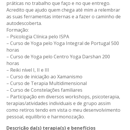
práticas no trabalho que faço e no que entrego.
Acredito que ajudo quem chega até mim a relembrar
as suas ferramentas internas e a fazer o caminho de
autodescoberta.
Formação:
– Psicologia Clínica pelo ISPA
– Curso de Yoga pelo Yoga Integral de Portugal 500
horas
– Curso de Yoga pelo Centro Yoga Darshan 200
horas
– Reiki nível I, II e III
– Curso de iniciação ao Xamanismo
– Curso de Terapia Multidimensional
– Curso de Constelações familiares
– Participação em diversos workshops, psicoterapia,
terapias/atividades individuais e de grupo assim
como retiros tendo em vista o meu desenvolvimento
pessoal, equilíbrio e harmonozação.
Descrição da(s) terapia(s) e benefícios