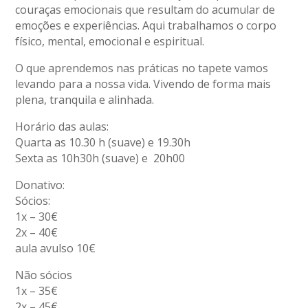
couraças emocionais que resultam do acumular de
emoções e experiências. Aqui trabalhamos o corpo
físico, mental, emocional e espiritual.
O que aprendemos nas práticas no tapete vamos
levando para a nossa vida. Vivendo de forma mais
plena, tranquila e alinhada.
Horário das aulas:
Quarta as 10.30 h (suave) e 19.30h
Sexta as 10h30h (suave) e 20h00
Donativo:
Sócios:
1x – 30€
2x – 40€
aula avulso 10€
Não sócios
1x – 35€
2x – 45€