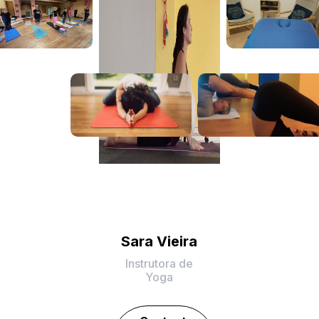
Sara Vieira
Instrutora de
Yoga