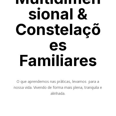
sional &
Constelaçõ
es
Familiares
O que aprendemos nas práticas, levamos para a
nossa vida. Vivendo de forma mais plena, tranquila e
alinhada.