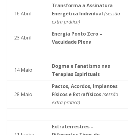
Transforma a Assinatura
16 Abril
Energética Individual
(sessão
extra prática)
Energia Ponto Zero –
23 Abril
Vacuidade Plena
Dogma e Fanatismo nas
14 Maio
Terapias Espirituais
Pactos, Acordos, Implantes
28 Maio
Físicos e Extrafísicos
(sessão
extra prática)
Extraterrestres –
11 Junho
Diferentes Tipos de