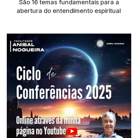
São 16 temas fundamentais para a
abertura do entendimento espiritual