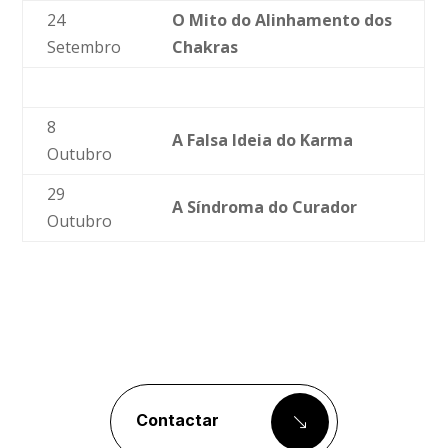
24
O Mito do Alinhamento dos
Setembro
Chakras
8
A Falsa Ideia do Karma
Outubro
29
A Síndroma do Curador
Outubro
Contactar