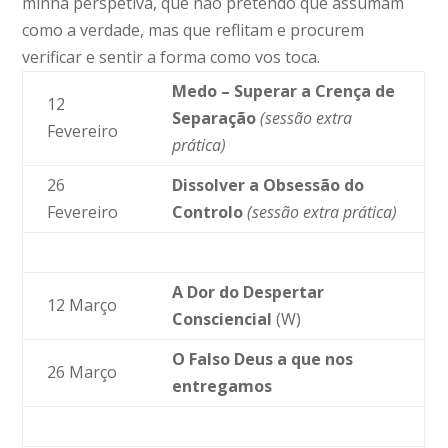
minha perspetiva, que não pretendo que assumam
como a verdade, mas que reflitam e procurem
verificar e sentir a forma como vos toca.
Medo – Superar a Crença de
12
Separação
(sessão extra
Fevereiro
prática)
26
Dissolver a Obsessão do
Fevereiro
Controlo
(sessão extra prática)
A Dor do Despertar
12 Março
Consciencial
(W)
O Falso Deus a que nos
26 Março
entregamos