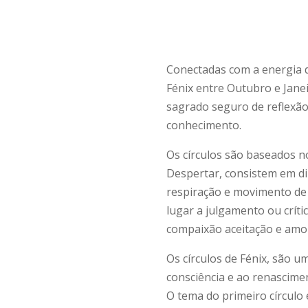
Conectadas com a energia do
Fénix entre Outubro e Jan
sagrado seguro de reflexão
conhecimento.
Os círculos são baseados no
Despertar, consistem em din
respiração e movimento de
lugar a julgamento ou crític
compaixão aceitação e amo
Os círculos de Fénix, são um
consciência e ao renascimen
O tema do primeiro círculo