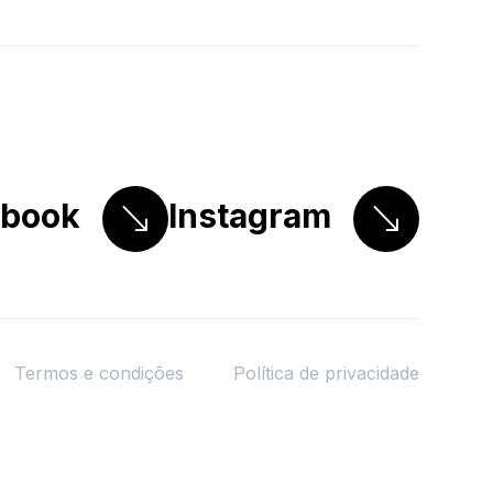
ebook
Instagram
Termos e condições
Política de privacidade