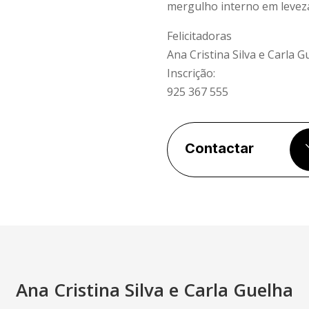
mergulho interno em levez
Felicitadoras
Ana Cristina Silva e Carla G
Inscrição:
925 367 555
Contactar
Ana Cristina Silva e Carla Guelha