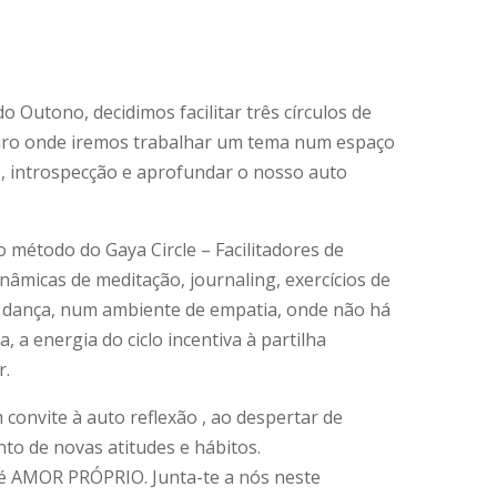
 Outono, decidimos facilitar três círculos de
eiro onde iremos trabalhar um tema num espaço
, introspecção e aprofundar o nosso auto
 método do Gaya Circle – Facilitadores de
âmicas de meditação, journaling, exercícios de
 dança, num ambiente de empatia, onde não há
a, a energia do ciclo incentiva à partilha
r.
 convite à auto reflexão , ao despertar de
to de novas atitudes e hábitos.
 é AMOR PRÓPRIO. Junta-te a nós neste