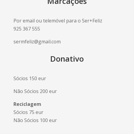
Marcações
Por email ou telemóvel para o Ser+Feliz
925 367 555
sermfeliz@gmail.com
Donativo
Sócios 150 eur
Não Sócios 200 eur
Reciclagem
Sócios 75 eur
Não Sócios 100 eur