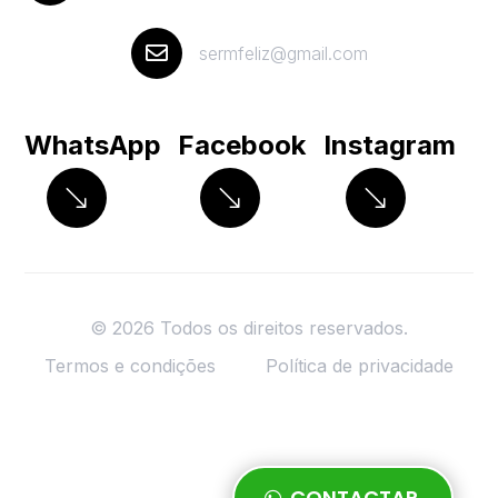

sermfeliz@gmail.com
WhatsApp
Facebook
Instagram
© 2026 Todos os direitos reservados.
Termos e condições
Política de privacidade
CONTACTAR