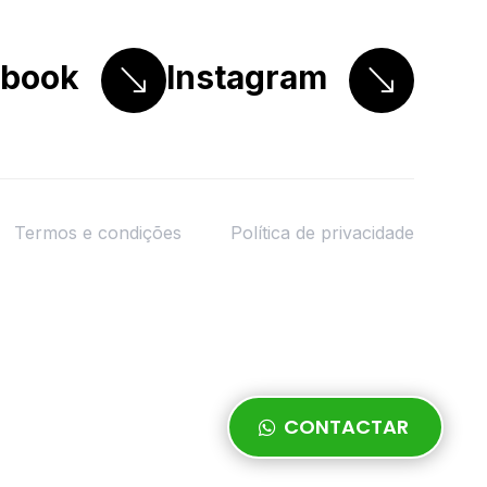
ebook
Instagram
Termos e condições
Política de privacidade
CONTACTAR