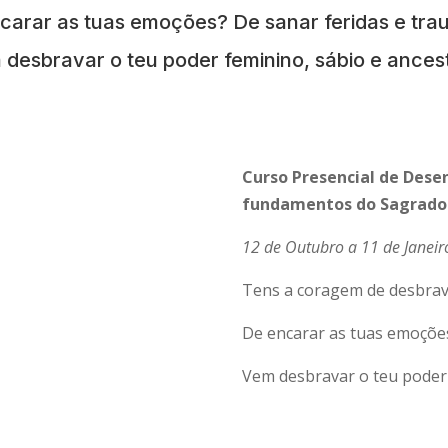
carar as tuas emoções? De sanar feridas e tr
desbravar o teu poder feminino, sábio e ances
Curso Presencial de Dese
fundamentos do Sagrado
12 de Outubro a 11 de Janeir
Tens a coragem de desbrava
De encarar as tuas emoções
Vem desbravar o teu poder 