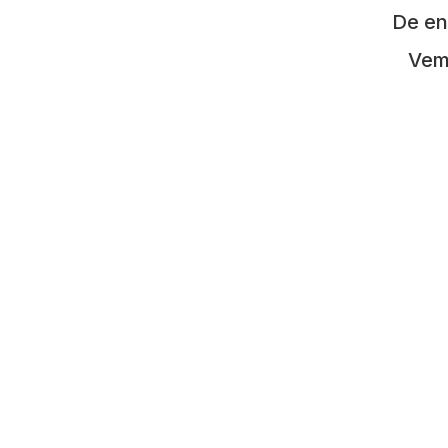
De en
Vem 