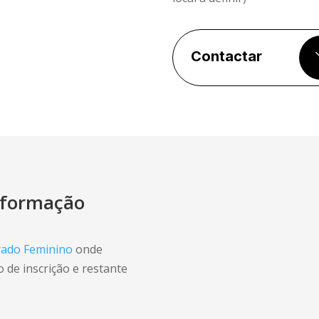
Contactar
informação
grado Feminino
onde
 de inscrição e restante