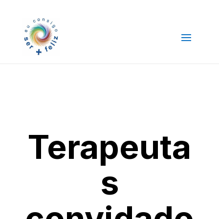
Terapeuta
s
convidado